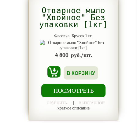
Отварное мыло
"Хвойное" Без
упаковки [1кг]
Фасовка: Брусок 1 кг.
4 800
руб./шт.
В КОРЗИНУ
ПОСМОТРЕТЬ
|
СРАВНИТЬ
В ИЗБРАННОЕ!
краткое описание