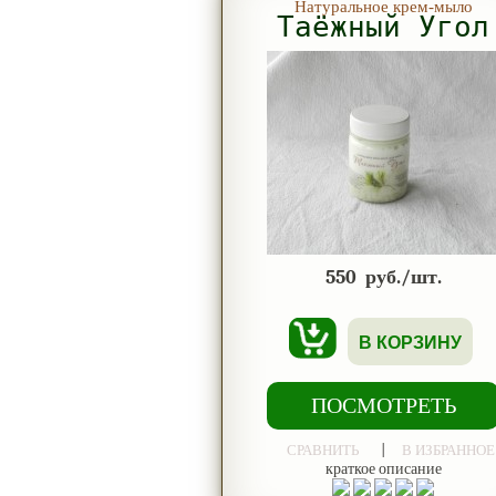
Натуральное крем-мыло
Таёжный Угол
550
руб./шт.
В КОРЗИНУ
ПОСМОТРЕТЬ
|
СРАВНИТЬ
В ИЗБРАННОЕ
краткое описание