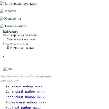
Мойдодыр)
Рано утром на рассвете
Умываются мышата,
И котята, и утята,
И жучки, и паучки.
RSS
Недавно смотрели в Мыловаренной
мануфактуре:
Репейный набор мини
Дегтярный набор мини
Крапивный набор мини
Ромашковый набор мини
Хвойный набор мини