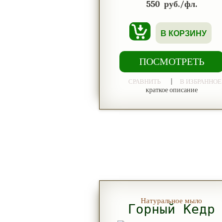
550
руб./фл.
В КОРЗИНУ
ПОСМОТРЕТЬ
|
СРАВНИТЬ
В ИЗБРАННОЕ
краткое описание
Натуральное мыло
Горный Кедр