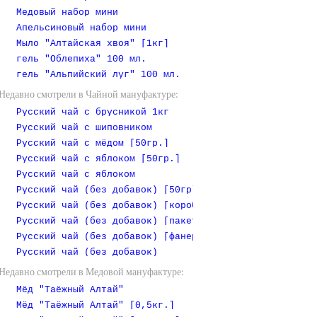
Медовый набор мини
Апельсиновый набор мини
Мыло "Алтайская хвоя" [1кг]
гель "Облепиха" 100 мл.
гель "Альпийский луг" 100 мл.
Недавно смотрели в Чайной мануфактуре:
Русский чай с брусникой 1кг
Русский чай с шиповником
Русский чай с мёдом [50гр.]
Русский чай с яблоком [50гр.]
Русский чай с яблоком
Русский чай (без добавок) [50гр]
Русский чай (без добавок) [коробочка]
Русский чай (без добавок) [пакет 1 кг]
Русский чай (без добавок) [фанерная коробочка]
Русский чай (без добавок)
Недавно смотрели в Медовой мануфактуре:
Мёд "Таёжный Алтай"
Мёд "Таёжный Алтай" [0,5кг.]