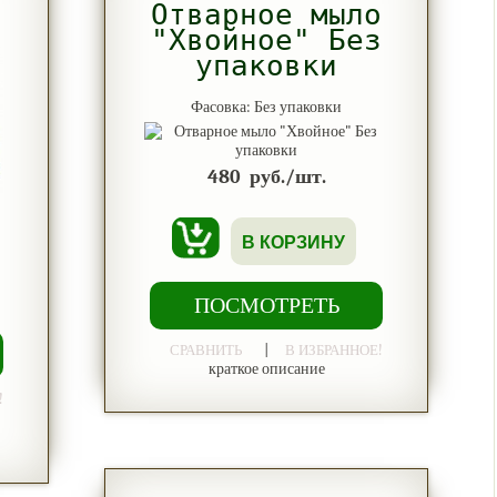
Отварное мыло
"Хвойное" Без
упаковки
Фасовка: Без упаковки
480
руб./шт.
В КОРЗИНУ
ПОСМОТРЕТЬ
|
СРАВНИТЬ
В ИЗБРАННОЕ!
краткое описание
!