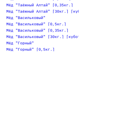
Мёд "Таёжный Алтай" [0,35кг.]
Мёд "Таёжный Алтай" [30кг.] [куботейнер]
Мёд "Васильковый"
Мёд "Васильковый" [0,5кг.]
Мёд "Васильковый" [0,35кг.]
Мёд "Васильковый" [30кг.] [куботейнер]
Мёд "Горный"
Мёд "Горный" [0,5кг.]