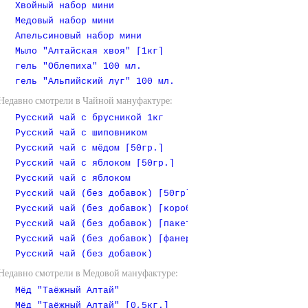
Хвойный набор мини
Медовый набор мини
Апельсиновый набор мини
Мыло "Алтайская хвоя" [1кг]
гель "Облепиха" 100 мл.
гель "Альпийский луг" 100 мл.
Недавно смотрели в Чайной мануфактуре:
Русский чай с брусникой 1кг
Русский чай с шиповником
Русский чай с мёдом [50гр.]
Русский чай с яблоком [50гр.]
Русский чай с яблоком
Русский чай (без добавок) [50гр]
Русский чай (без добавок) [коробочка]
Русский чай (без добавок) [пакет 1 кг]
Русский чай (без добавок) [фанерная коробочка]
Русский чай (без добавок)
Недавно смотрели в Медовой мануфактуре:
Мёд "Таёжный Алтай"
Мёд "Таёжный Алтай" [0,5кг.]