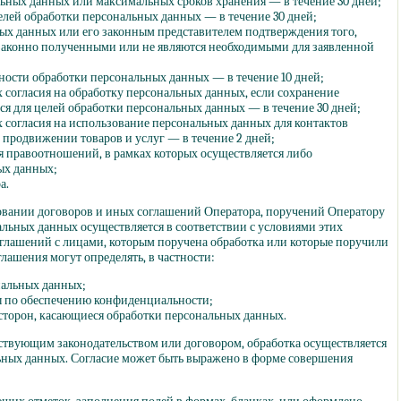
ьных данных или максимальных сроков хранения — в течение 30 дней;
елей обработки персональных данных — в течение 30 дней;
ых данных или его законным представителем подтверждения того,
законно полученными или не являются необходимыми для заявленной
ости обработки персональных данных — в течение 10 дней;
 согласия на обработку персональных данных, если сохранение
ся для целей обработки персональных данных — в течение 30 дней;
 согласия на использование персональных данных для контактов
продвижении товаров и услуг — в течение 2 дней;
я правоотношений, в рамках которых осуществляется либо
ых данных;
а.
новании договоров и иных соглашений Оператора, поручений Оператору
льных данных осуществляется в соответствии с условиями этих
оглашений с лицами, которым поручена обработка или которые поручили
лашения могут определять, в частности:
нальных данных;
ры по обеспечению конфиденциальности;
 сторон, касающиеся обработки персональных данных.
ействующим законодательством или договором, обработка осуществляется
льных данных. Согласие может быть выражено в форме совершения