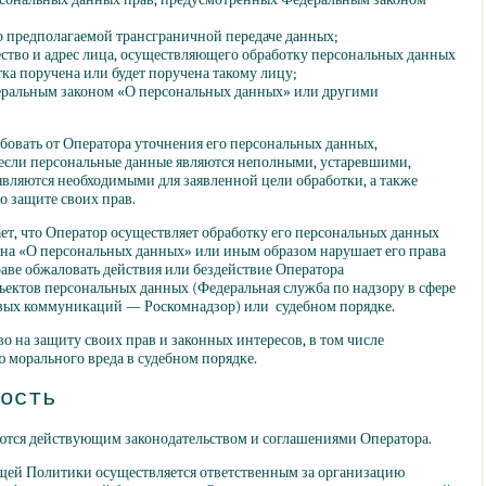
 предполагаемой трансграничной передаче данных;
ство и адрес лица, осуществляющего обработку персональных данных
ка поручена или будет поручена такому лицу;
еральным законом
«О
персональных данных» или другими
ебовать от Оператора уточнения его персональных данных,
 если персональные данные являются неполными, устаревшими,
вляются необходимыми для заявленной цели обработки, а также
 защите своих прав.
ает, что Оператор осуществляет обработку его персональных данных
она
«О
персональных данных» или иным образом нарушает его права
аве обжаловать действия или бездействие Оператора
бъектов персональных данных
(Федеральная
служба по надзору в сфере
вых коммуникаций — Роскомнадзор) или судебном порядке.
о на защиту своих прав и законных интересов, в том числе
 морального вреда в судебном порядке.
ость
ляются действующим законодательством и соглашениями Оператора.
ящей Политики осуществляется ответственным за организацию