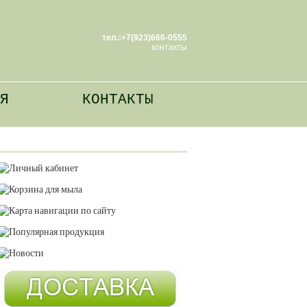
тел.:+7(923)666-0555
контакты
Я
КОНТАКТЫ