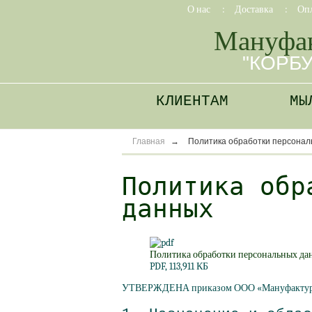
О нас
:
Доставка
:
Оп
Мануфа
"КОРБ
КЛИЕНТАМ
МЫ
Главная
→
Политика обработки персонал
Политика обр
данных
Политика обработки персональных да
PDF, 113,911 КБ
УТВЕРЖДЕНА приказом ООО
«Мануфакту