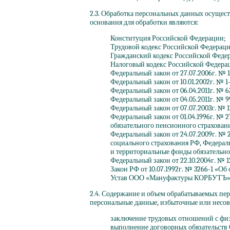
2.3. Обработка персональных данных осущес
основания для обработки являются:
Конституция Российской Федерации;
Трудовой кодекс Российской Федераци
Гражданский кодекс Российской Феде
Налоговый кодекс Российской Федера
Федеральный закон от 27.07.2006г. № 
Федеральный закон от 10.01.2002г. № 
Федеральный закон от 06.04.2011г. № 
Федеральный закон от 04.05.2011г. № 
Федеральный закон от 07.07.2003г. № 
Федеральный закон от 01.04.1996г. № 
обязательного пенсионного страхован
Федеральный закон от 24.07.2009г. № 
социального страхования РФ, Федерал
и территориальные фонды обязательно
Федеральный закон от 22.10.2004г. № 
Закон РФ от 10.07.1992г. № 3266-1
«Об
Устав ООО
«Мануфактуры
КОРБУТЪ»
2.4. Содержание и объем обрабатываемых пер
персональные данные, избыточные или нес
заключение трудовых отношений с фи
выполнение договорных обязательств 