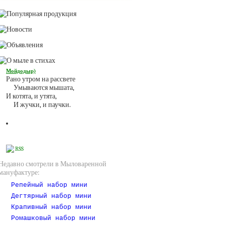
Мойдодыр)
Рано утром на рассвете
Умываются мышата,
И котята, и утята,
И жучки, и паучки.
RSS
Недавно смотрели в Мыловаренной
мануфактуре:
Репейный набор мини
Дегтярный набор мини
Крапивный набор мини
Ромашковый набор мини