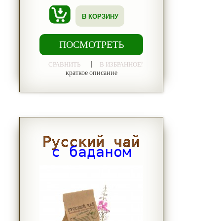
В КОРЗИНУ
ПОСМОТРЕТЬ
|
СРАВНИТЬ
В ИЗБРАННОЕ!
краткое описание
Русский чай
с баданом