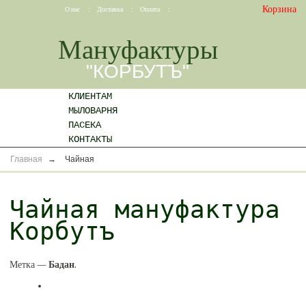
Корзина
О нас
:
Доставка
:
Оплата
:
Мануфактуры
"КОРБУТЪ"
КЛИЕНТАМ
МЫЛОВАРНЯ
ПАСЕКА
КОНТАКТЫ
Главная
→
Чайная
Чайная мануфактура
Корбутъ
Метка —
Бадан
.