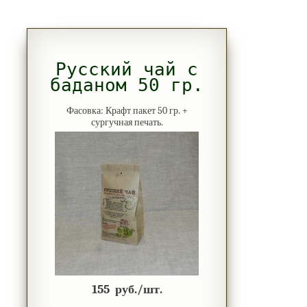
Русский чай с
баданом 50 гр.
Фасовка: Крафт пакет 50 гр. +
сургучная печать.
155
руб./шт.