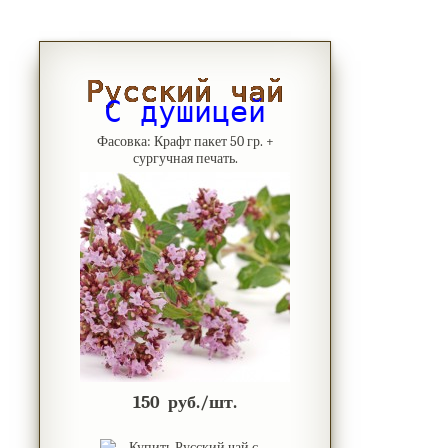
Русский чай
С душицей
Фасовка: Крафт пакет 50 гр. +
сургучная печать.
150
руб./шт.