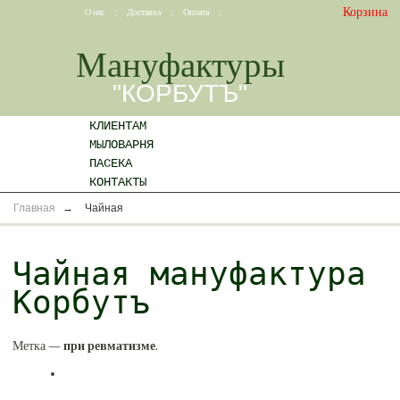
Корзина
О нас
:
Доставка
:
Оплата
:
Мануфактуры
"КОРБУТЪ"
КЛИЕНТАМ
МЫЛОВАРНЯ
ПАСЕКА
КОНТАКТЫ
Главная
→
Чайная
Чайная мануфактура
Корбутъ
Метка —
при ревматизме
.