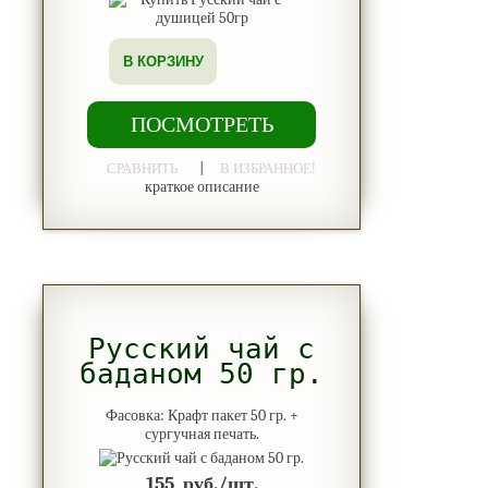
В КОРЗИНУ
ПОСМОТРЕТЬ
|
СРАВНИТЬ
В ИЗБРАННОЕ!
краткое описание
Русский чай с
баданом 50 гр.
Фасовка: Крафт пакет 50 гр. +
сургучная печать.
155
руб./шт.