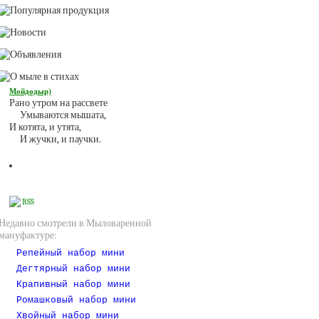
Мойдодыр)
Рано утром на рассвете
Умываются мышата,
И котята, и утята,
И жучки, и паучки.
RSS
Недавно смотрели в Мыловаренной
мануфактуре:
Репейный набор мини
Дегтярный набор мини
Крапивный набор мини
Ромашковый набор мини
Хвойный набор мини