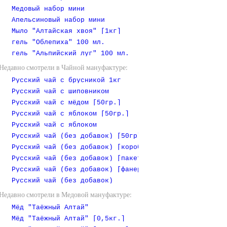
Медовый набор мини
Апельсиновый набор мини
Мыло "Алтайская хвоя" [1кг]
гель "Облепиха" 100 мл.
гель "Альпийский луг" 100 мл.
Недавно смотрели в Чайной мануфактуре:
Русский чай с брусникой 1кг
Русский чай с шиповником
Русский чай с мёдом [50гр.]
Русский чай с яблоком [50гр.]
Русский чай с яблоком
Русский чай (без добавок) [50гр]
Русский чай (без добавок) [коробочка]
Русский чай (без добавок) [пакет 1 кг]
Русский чай (без добавок) [фанерная коробочка]
Русский чай (без добавок)
Недавно смотрели в Медовой мануфактуре:
Мёд "Таёжный Алтай"
Мёд "Таёжный Алтай" [0,5кг.]