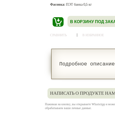
Фасовка:
ПЭТ банка 0,5 кг
В КОРЗИНУ ПОД ЗАК
|
СРАВНИТЬ
В ИЗБРАННОЕ
Подробное описание
НАПИСАТЬ О ПРОДУКТЕ НАМ
Нажимая на кнопку, вы открываете WhatsApp и может
обрабатываем ваши личные данные.