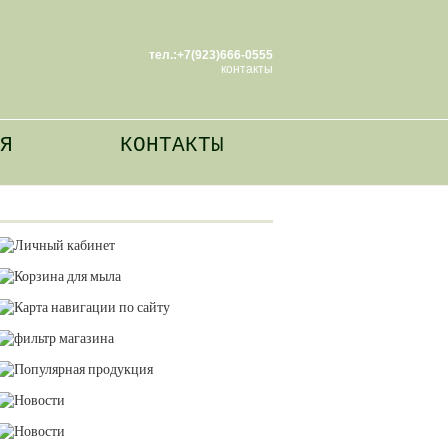
тел.:+7(923)666-0555
контакты
Я
КОНТАКТЫ