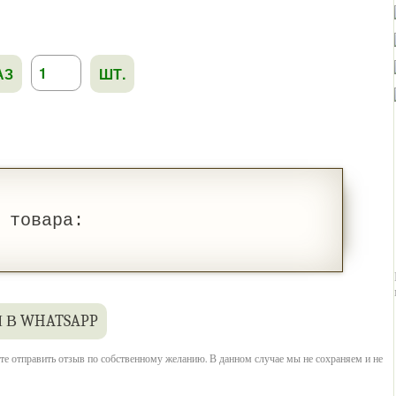
АЗ
ШТ.
 товара:
 В WHATSAPP
е отправить отзыв по собственному желанию. В данном случае мы не сохраняем и не