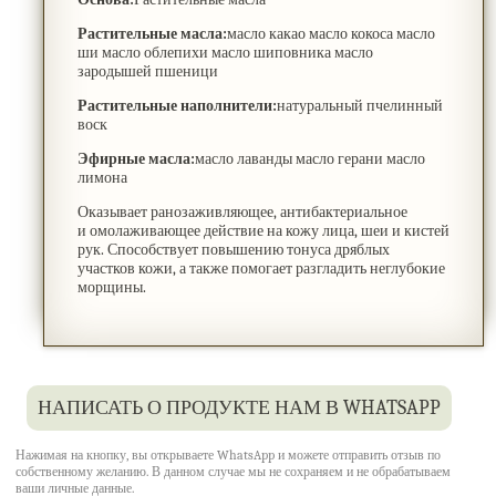
Растительные масла:
масло какао масло кокоса масло
ши масло облепихи масло шиповника масло
зародышей пшеници
Растительные наполнители:
натуральный пчелинный
воск
Эфирные масла:
масло лаванды масло герани масло
лимона
Оказывает ранозаживляющее, антибактериальное
и омолаживающее действие на кожу лица, шеи и кистей
рук. Способствует повышению тонуса дряблых
участков кожи, а также помогает разгладить неглубокие
морщины.
НАПИСАТЬ О ПРОДУКТЕ НАМ В WHATSAPP
Нажимая на кнопку, вы открываете WhatsApp и можете отправить отзыв по
собственному желанию. В данном случае мы не сохраняем и не обрабатываем
ваши личные данные.