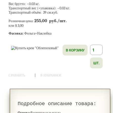
Вес брутто: ~
0.03
кг.
Транспортный вес (+упаковка): ~
0.03
кг.
Транспортный объём: 39 см.куб.
255,00 руб./шт.
Розничная цена:
или $ 3,00
Фасовка:
Фольга+Наклейка
В КОРЗИНУ
ШТ.
|
СРАВНИТЬ
В ИЗБРАННОЕ
Подробное описание товара:
Основа:
Растительные масла