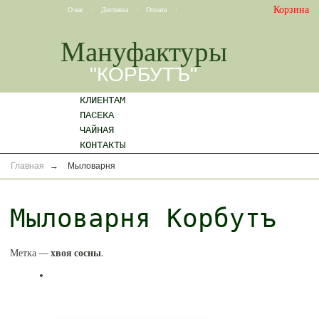
Корзина
О нас
:
Доставка
:
Оплата
:
Мануфактуры
"КОРБУТЪ"
КЛИЕНТАМ
ПАСЕКА
ЧАЙНАЯ
КОНТАКТЫ
Главная
→
Мыловарня
Мыловарня Корбутъ
Метка —
хвоя сосны
.