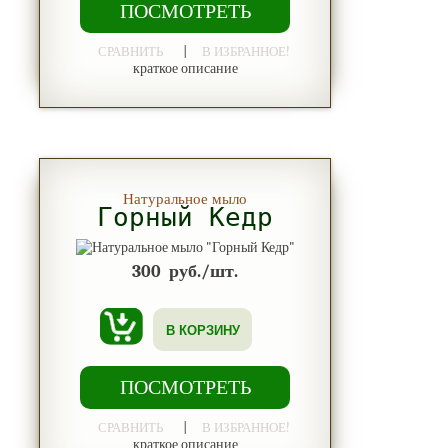
ПОСМОТРЕТЬ
|
СРАВНИТЬ
В ИЗБРАННОЕ!
краткое описание
Натуральное мыло
Горный Кедр
300
руб./шт.
В КОРЗИНУ
ПОСМОТРЕТЬ
|
СРАВНИТЬ
В ИЗБРАННОЕ!
краткое описание