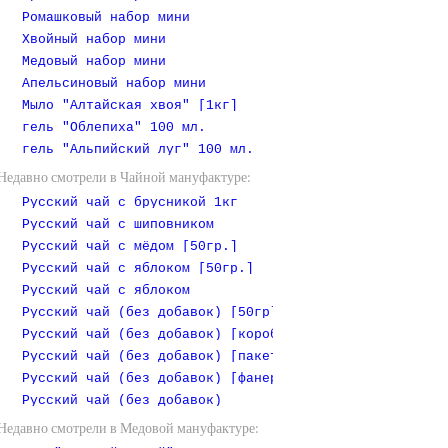
Ромашковый набор мини
Хвойный набор мини
Медовый набор мини
Апельсиновый набор мини
Мыло "Алтайская хвоя" [1кг]
гель "Облепиха" 100 мл.
гель "Альпийский луг" 100 мл.
Недавно смотрели в Чайной мануфактуре:
Русский чай с брусникой 1кг
Русский чай с шиповником
Русский чай с мёдом [50гр.]
Русский чай с яблоком [50гр.]
Русский чай с яблоком
Русский чай (без добавок) [50гр]
Русский чай (без добавок) [коробочка]
Русский чай (без добавок) [пакет 1 кг]
Русский чай (без добавок) [фанерная коробочка]
Русский чай (без добавок)
Недавно смотрели в Медовой мануфактуре: