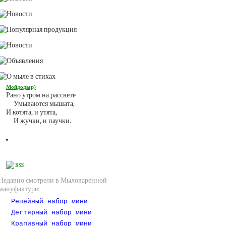
Мойдодыр)
Рано утром на рассвете
Умываются мышата,
И котята, и утята,
И жучки, и паучки.
RSS
Недавно смотрели в Мыловаренной
мануфактуре:
Репейный набор мини
Дегтярный набор мини
Крапивный набор мини