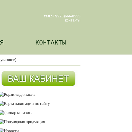
тел.:+7(923)666-0555
контакты
Я
КОНТАКТЫ
 упаковки]