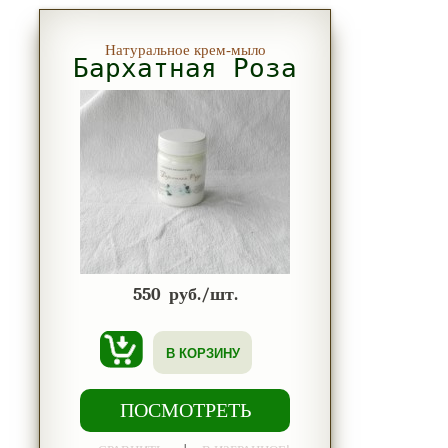
Натуральное крем-мыло
Бархатная Роза
550
руб./шт.
В КОРЗИНУ
ПОСМОТРЕТЬ