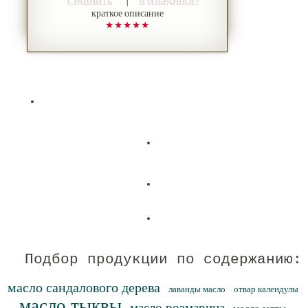
|
СРАВНИТЬ
В ИЗБРАННОЕ!
краткое описание
Подбор продукции по содержанию:
масло сандалового дерева
лаванды масло
отвар календулы
масло тыквы
масло розмарина