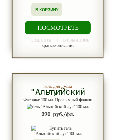
В КОРЗИНУ
ПОСМОТРЕТЬ
|
СРАВНИТЬ
В ИЗБРАННОЕ!
краткое описание
гель для душа
"Альпийский луг"
Фасовка: 100 мл. Прозрачный флакон
290
руб./фл.