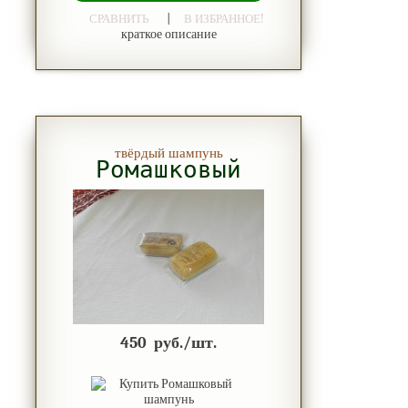
|
СРАВНИТЬ
В ИЗБРАННОЕ!
краткое описание
твёрдый шампунь
Ромашковый
450
руб./шт.