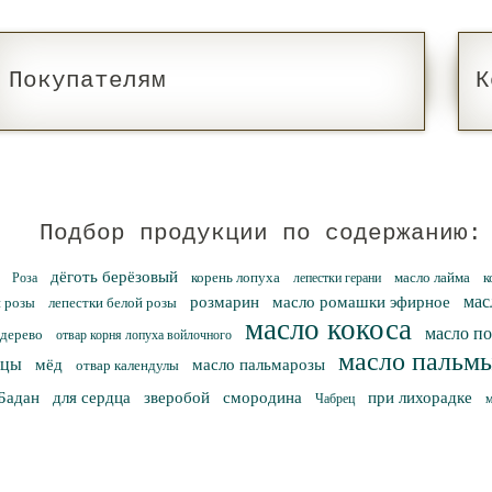
Покупателям
К
Подбор продукции по содержанию:
дёготь берёзовый
корень лопуха
масло лайма
к
Роза
лепестки герани
мас
розмарин
масло ромашки эфирное
 розы
лепестки белой розы
масло кокоса
масло п
 дерево
отвар корня лопуха войлочного
масло пальм
ицы
мёд
масло пальмарозы
отвар календулы
Бадан
для сердца
зверобой
смородина
при лихорадке
Чабрец