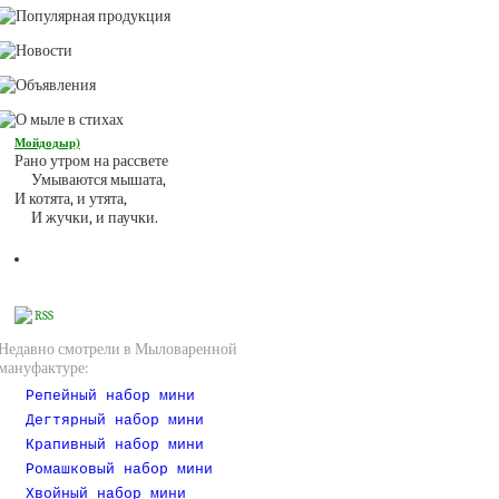
Мойдодыр)
Рано утром на рассвете
Умываются мышата,
И котята, и утята,
И жучки, и паучки.
RSS
Недавно смотрели в Мыловаренной
мануфактуре:
Репейный набор мини
Дегтярный набор мини
Крапивный набор мини
Ромашковый набор мини
Хвойный набор мини