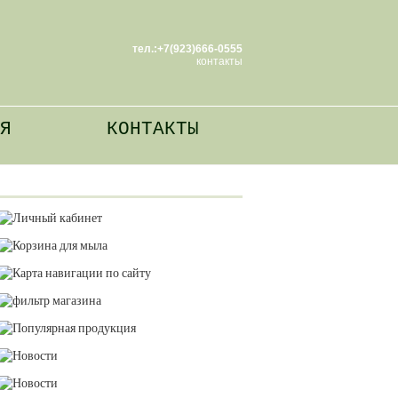
тел.:+7(923)666-0555
контакты
Я
КОНТАКТЫ