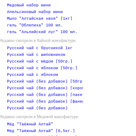
Медовый набор мини
Апельсиновый набор мини
Мыло "Алтайская хвоя" [1кг]
гель "Облепиха" 100 мл.
гель "Альпийский луг" 100 мл.
Недавно смотрели в Чайной мануфактуре:
Русский чай с брусникой 1кг
Русский чай с шиповником
Русский чай с мёдом [50гр.]
Русский чай с яблоком [50гр.]
Русский чай с яблоком
Русский чай (без добавок) [50гр]
Русский чай (без добавок) [коробочка]
Русский чай (без добавок) [пакет 1 кг]
Русский чай (без добавок) [фанерная коробочка]
Русский чай (без добавок)
Недавно смотрели в Медовой мануфактуре:
Мёд "Таёжный Алтай"
Мёд "Таёжный Алтай" [0,5кг.]