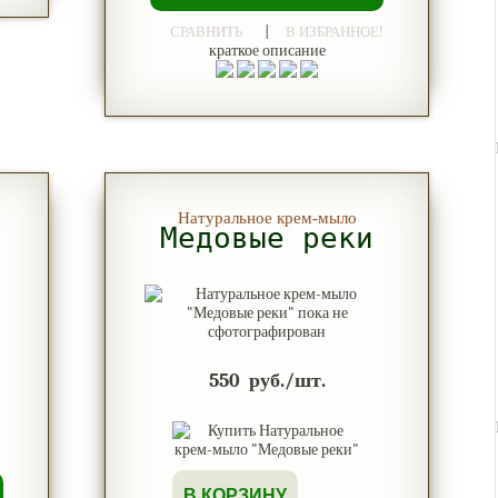
|
СРАВНИТЬ
В ИЗБРАННОЕ!
краткое описание
Натуральное крем-мыло
Медовые реки
550
руб./шт.
В КОРЗИНУ