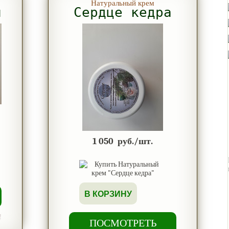
Натуральный крем
ы
Сердце кедра
1 050
руб./шт.
В КОРЗИНУ
!
ПОСМОТРЕТЬ