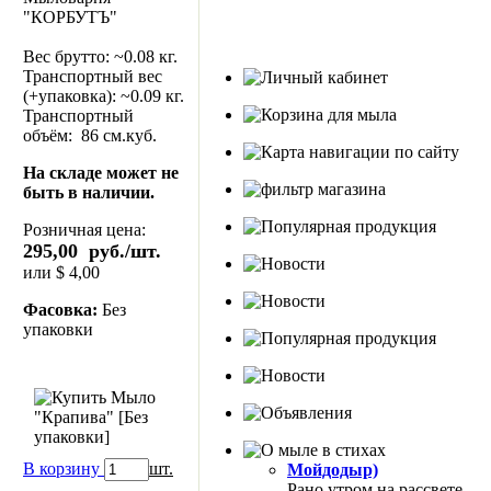
"КОРБУТЪ"
Вес брутто: ~
0.08
кг.
Транспортный вес
(+упаковка): ~
0.09
кг.
Транспортный
объём: 86 см.куб.
На складе может не
быть в наличии.
Розничная цена:
295,00 руб./шт.
или $ 4,00
Фасовка:
Без
упаковки
В корзину
шт.
Мойдодыр)
Рано утром на рассвете