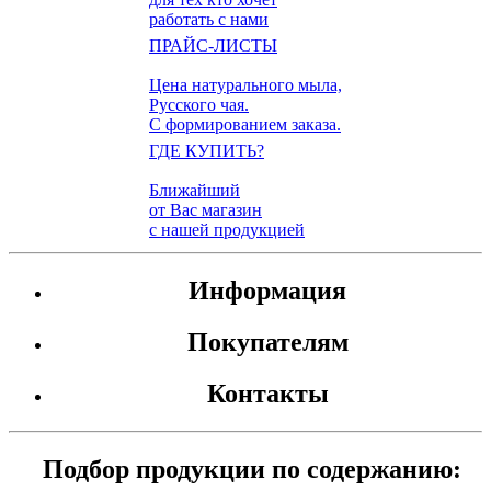
работать с нами
ПРАЙС-ЛИСТЫ
Цена натурального мыла,
Русского чая.
С формированием заказа.
ГДЕ КУПИТЬ?
Ближайший
от Вас магазин
с нашей продукцией
Информация
Покупателям
Контакты
Подбор продукции по содержанию: