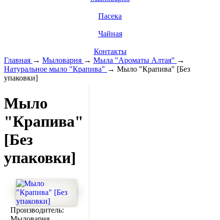
Пасека
Чайная
Контакты
Главная
→
Мыловарня
→
Мыла "Ароматы Алтая"
→
Натуральное мыло "Крапива"
→
Мыло "Крапива" [Без
упаковки]
Мыло
"Крапива"
[Без
упаковки]
Производитель:
Мыловарня