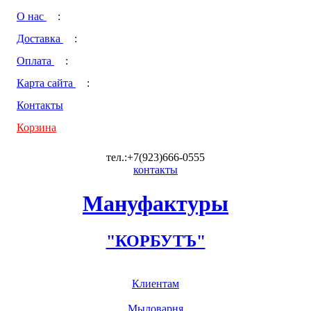
О нас
:
Доставка
:
Оплата
:
Карта сайта
:
Контакты
Корзина
тел.:+7(923)666-0555
контакты
Мануфактуры
"КОРБУТЪ"
Клиентам
Мыловарня