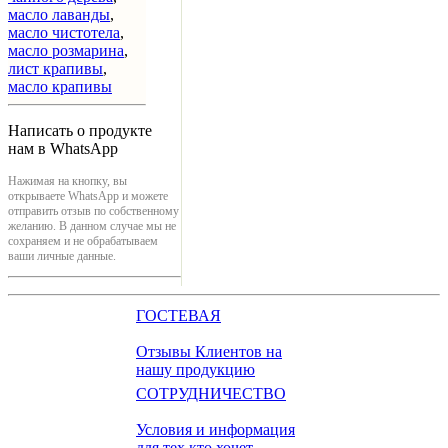
масло лаванды
,
масло чистотела
,
масло розмарина
,
лист крапивы
,
масло крапивы
Написать о продукте
нам в WhatsApp
Нажимая на кнопку, вы
открываете WhatsApp и можете
отправить отзыв по собственному
желанию. В данном случае мы не
сохраняем и не обрабатываем
ваши личные данные.
ГОСТЕВАЯ
Отзывы Клиентов на
нашу продукцию
СОТРУДНИЧЕСТВО
Условия и информация
для тех кто хочет