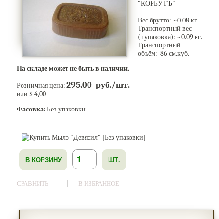
"КОРБУТЪ"
Вес брутто: ~
0.08
кг.
Транспортный вес
(+упаковка): ~
0.09
кг.
Транспортный
объём: 86 см.куб.
На складе может не быть в наличии.
295,00 руб./шт.
Розничная цена:
или $ 4,00
Фасовка:
Без упаковки
В КОРЗИНУ
ШТ.
|
СРАВНИТЬ
В ИЗБРАННОЕ