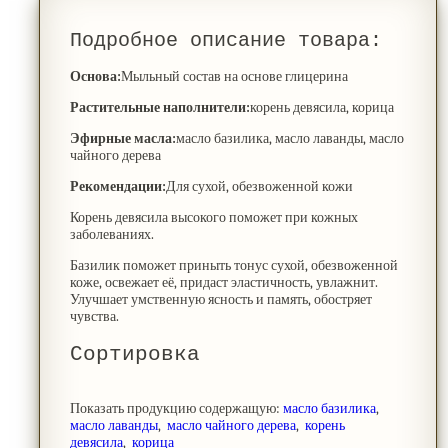
Подробное описание товара:
Основа:
Мыльный состав на основе глицерина
Растительные наполнители:
корень девясила, корица
Эфирные масла:
масло базилика, масло лаванды, масло
чайного дерева
Рекомендации:
Для сухой, обезвоженной кожи
Корень девясила высокого поможет при кожных
заболеваниях.
Базилик поможет приныть тонус сухой, обезвоженной
коже, освежает её, придаст эластичность, увлажнит.
Улучшает умственную ясность и память, обостряет
чувства.
Сортировка
Показать продукцию содержащую:
масло базилика
,
масло лаванды
,
масло чайного дерева
,
корень
девясила
,
корица