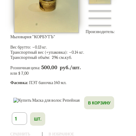
Производитель:
Мыловарня "КОРБУТЪ"
Вес брутто: ~
0.13
кг.
Транспортный вес (+упаковка): ~
0.14
кг.
Транспортный объём: 296 см.куб.
500,00 руб./шт.
Розничная цена:
или $ 7,00
Фасовка:
ПЭТ баночка 140 мл.
В КОРЗИНУ
ШТ.
|
СРАВНИТЬ
В ИЗБРАННОЕ