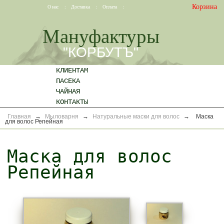
Корзина
О нас
:
Доставка
:
Оплата
:
Мануфактуры
"КОРБУТЪ"
КЛИЕНТАМ
ПАСЕКА
ЧАЙНАЯ
КОНТАКТЫ
Главная
→
Мыловарня
→
Натуральные маски для волос
→
Маска
для волос Репейная
Маска для волос
Репейная