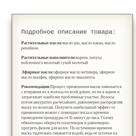
Подробное описание товара:
Растительные масла:
масло ши, масло какао, масло
репейное.
Растительные наполнители:
корень лопуха
войлочного молотый сухой молотый
Эфирные масла:
эфирное масло ветивера, эфирное
масло шалфея, эфирное масло эвкалипта.
Рекомендации:
Процесс применения масок начинается
с втирания их в волосы по всей длине, но не в корни и
затрагивает наиболее проблемные участки. Волосы
потом аккуратно расчесывают, равномерно распределяя
маску по волосам. Получить наибольший эффект от
применения можно с помощью тепла и времени
проведения процедуры от 15 минут до часа. Голову
обязательно обернуть полотенцем и равномерно
прогреть феном для волос. По истечению времени
маска тщательно смывается водой, ведь ее остатки на