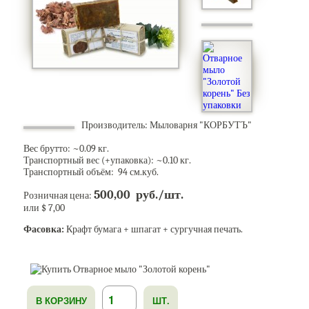
Производитель:
Мыловарня "КОРБУТЪ"
Вес брутто: ~
0.09
кг.
Транспортный вес (+упаковка): ~
0.10
кг.
Транспортный объём: 94 см.куб.
500,00 руб./шт.
Розничная цена:
или $ 7,00
Фасовка:
Крафт бумага + шпагат + сургучная печать.
В КОРЗИНУ
ШТ.