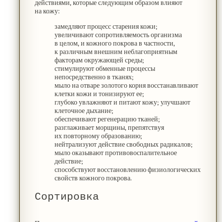
действиями, которые следующим образом влияют
на кожу:
замедляют процесс старения кожи;
увеличивают сопротивляемость организма
в целом, и кожного покрова в частности,
к различным внешним неблагоприятным
факторам окружающей среды;
стимулируют обменные процессы
непосредственно в тканях;
мыло на отваре золотого корня восстанавливают
клетки кожи и тонизируют ее;
глубоко увлажняют и питают кожу; улучшают
клеточное дыхание;
обеспечивают регенерацию тканей;
разглаживает морщины, препятствуя
их повторному образованию;
нейтрализуют действие свободных радикалов;
мыло оказывают противовоспалительное
действие;
способствуют восстановлению физиологических
свойств кожного покрова.
Сортировка