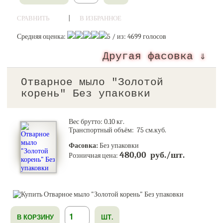
|
СРАВНИТЬ
В ИЗБРАННОЕ
Средняя оценка:
5 / из:
4699
голосов
Другая фасовка ⇓
Отварное мыло "Золотой
корень" Без упаковки
Вес брутто:
0.10
кг.
Транспортный объём: 75 см.куб.
Фасовка:
Без упаковки
480,00 руб./шт.
Розничная цена:
В КОРЗИНУ
ШТ.