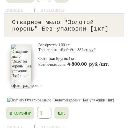
|
СРАВНИТЬ
В ИЗБРАННОЕ
Отварное мыло "Золотой
корень" Без упаковки [1кг]
Вес брутто:
1.00
кг.
Транспортный объём: 882 см.куб.
Фасовка:
Брусок 1 кг.
4 800,00 руб./шт.
Розничная цена:
В КОРЗИНУ
ШТ.
|
СРАВНИТЬ
В ИЗБРАННОЕ